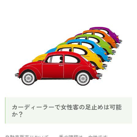
カーディーラーで女性客の足止めは可能
か？