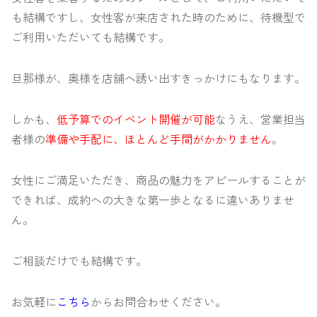
も結構ですし、女性客が来店された時のために、待機型で
ご利用いただいても結構です。
旦那様が、奥様を店舗へ誘い出すきっかけにもなります。
しかも、
低予算でのイベント開催が可能
なうえ、営業担当
者様の
準備や手配に、ほとんど手間がかかりません
。
女性にご満足いただき、商品の魅力をアピールすることが
できれば、成約への大きな第一歩となるに違いありませ
ん。
ご相談だけでも結構です。
お気軽に
こちら
からお問合わせください。