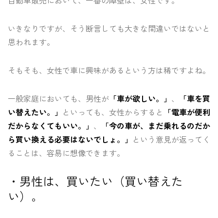
自動車販売において、一番の障壁は、女性です。
いきなりですが、そう断言しても大きな間違いではないと
思われます。
そもそも、女性で車に興味があるという方は稀ですよね。
一般家庭においても、男性が
「車が欲しい。」
、
「車を買
い替えたい。」
といっても、女性からすると
「電車が便利
だからなくてもいい。」
、
「今の車が、まだ乗れるのだか
ら買い換える必要はないでしょ。」
という意見が返ってく
ることは、容易に想像できます。
・男性は、買いたい（買い替えた
い）。