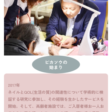
ピカソウの
始まり
2017年
ネイルとQOL(生活の質)の関連性について学術的に検
証する研究に参加し、その経験を生かしたサービスを
開始。そして、高齢者施設では、ご入居者様お一人お