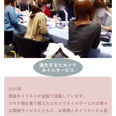
進化するピカソウ
ネイルサービス
2024年
登録ネイリストが全国で活躍しています。
コロナ禍を乗り越えたピカソウネイルサービスは様々
な関連サービスとともに、お客様とネイリストさん皆