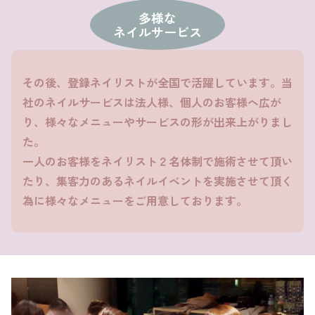
多様な
ネイルサービス
その後、登録ネイリストが全国で活躍しています。当
社のネイルサービスは法人様、個人のお客様へ広が
り、様々なメニューやサービスの形が出来上がりまし
た。
一人のお客様をネイリスト２名体制で施術させて頂い
たり、集客力のあるネイルイベントを実施させて頂く
為に様々なメニューをご用意しております。