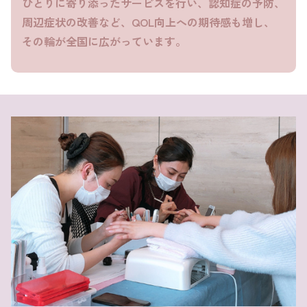
ひとりに寄り添ったサービスを行い、認知症の予防、
周辺症状の改善など、QOL向上への期待感も増し、
その輪が全国に広がっています。