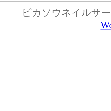
ピカソウネイルサービス is
Wo