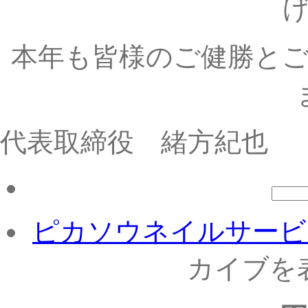
本年も皆様のご健勝と
代表取締役 緒方紀也
検
索:
ピカソウネイルサービ
カイブを